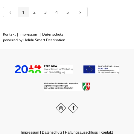
1
2
3
4
5
Kontakt
|
Impressum
|
Datenschutz
powered by Holidu Smart Destination
Impressum
|
Datenschutz
|
Haftungsausschluss
|
Kontakt