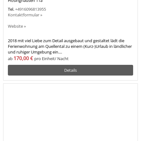
Hösinghausen 11a
Tel.
+4916096813955
Kontaktformular »
Website »
2018 mit viel Liebe zum Detail ausgebaut und gestaltet lädt die
Ferienwohnung am Quellental zu einem (Kurz-)Urlaub in ländlicher
und ruhiger Umgebung ein....
170,00 €
ab
pro Einheit/ Nacht
Details