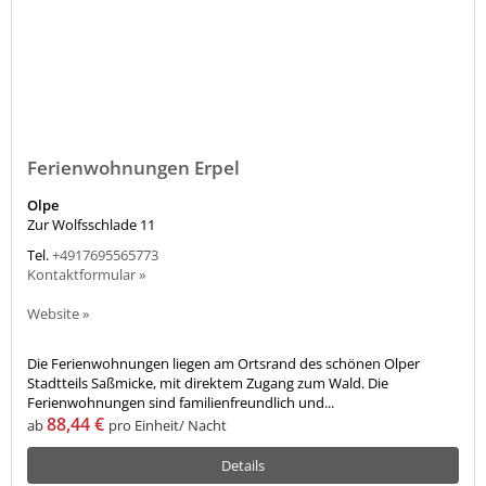
Ferienwohnungen Erpel
Olpe
Zur Wolfsschlade 11
Tel.
+4917695565773
Kontaktformular »
Website »
Die Ferienwohnungen liegen am Ortsrand des schönen Olper
Stadtteils Saßmicke, mit direktem Zugang zum Wald. Die
Ferienwohnungen sind familienfreundlich und...
88,44 €
ab
pro Einheit/ Nacht
Details