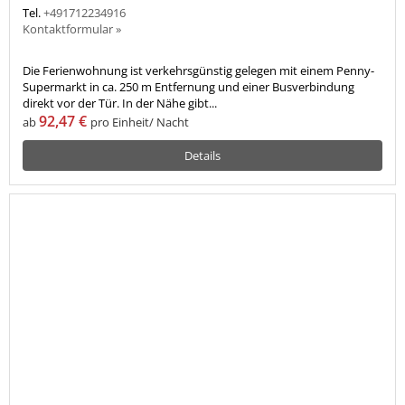
Tel.
+491712234916
Kontaktformular »
Die Ferienwohnung ist verkehrsgünstig gelegen mit einem Penny-
Supermarkt in ca. 250 m Entfernung und einer Busverbindung
direkt vor der Tür. In der Nähe gibt...
92,47 €
ab
pro Einheit/ Nacht
Details