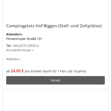
Campingplatz Hof Biggen (Stell- und Zeltplätze)
Attendorn
Finnentroper Straße 131
Tel.
+49 (0)272 29553-0
Kontaktformular »
Website »
24,00 €
ab
pro Einheit/ Nacht für 1 Pers. (ab 16 Jahre)
Details