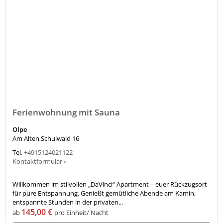
Ferienwohnung mit Sauna
Olpe
Am Alten Schulwald 16
Tel.
+4915124021122
Kontaktformular »
Willkommen im stilvollen „DaVinci“ Apartment – euer Rückzugsort
für pure Entspannung. Genießt gemütliche Abende am Kamin,
entspannte Stunden in der privaten...
145,00 €
ab
pro Einheit/ Nacht