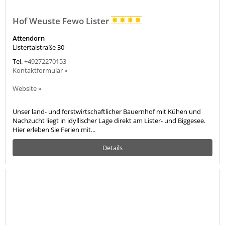
Hof Weuste Fewo Lister
Attendorn
Listertalstraße 30
Tel.
+49272270153
Kontaktformular »
Website »
Unser land- und forstwirtschaftlicher Bauernhof mit Kühen und
Nachzucht liegt in idyllischer Lage direkt am Lister- und Biggesee.
Hier erleben Sie Ferien mit...
Details