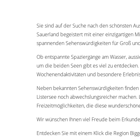
Sie sind auf der Suche nach den schönsten Aus
Sauerland begeistert mit einer einzigartigen 
spannenden Sehenswürdigkeiten für Groß und 
Ob entspannte Spaziergänge am Wasser, aussic
um die beiden Seen gibt es viel zu entdecken.
Wochenendaktivitäten und besondere Erlebnis
Neben bekannten Sehenswürdigkeiten finden S
Listersee noch abwechslungsreicher machen. La
Freizeitmöglichkeiten, die diese wunderschöne
Wir wünschen Ihnen viel Freude beim Erkunden
Entdecken Sie mit einem Klick die Region Bigg