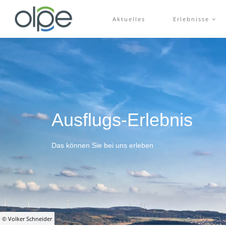
Aktuelles
Erlebnisse
Ausflugs-Erlebnis
Das können Sie bei uns erleben
© Volker Schneider