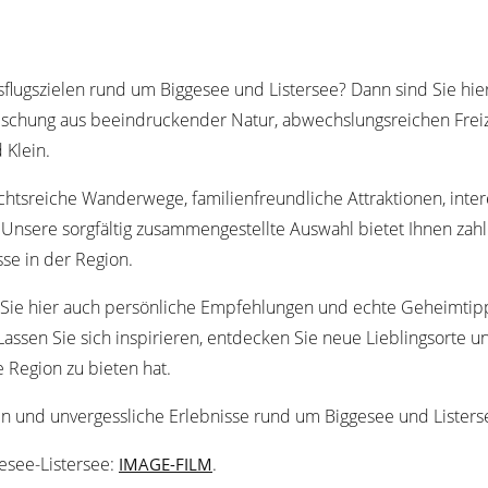
flugszielen rund um Biggesee und Listersee? Dann sind Sie hier
Mischung aus beeindruckender Natur, abwechslungsreichen Freize
Klein.
htsreiche Wanderwege, familienfreundliche Attraktionen, inter
 Unsere sorgfältig zusammengestellte Auswahl bietet Ihnen zahl
se in der Region.
ie hier auch persönliche Empfehlungen und echte Geheimtipps
ssen Sie sich inspirieren, entdecken Sie neue Lieblingsorte und
 Region zu bieten hat.
 und unvergessliche Erlebnisse rund um Biggesee und Listers
esee-Listersee:
.
IMAGE-FILM