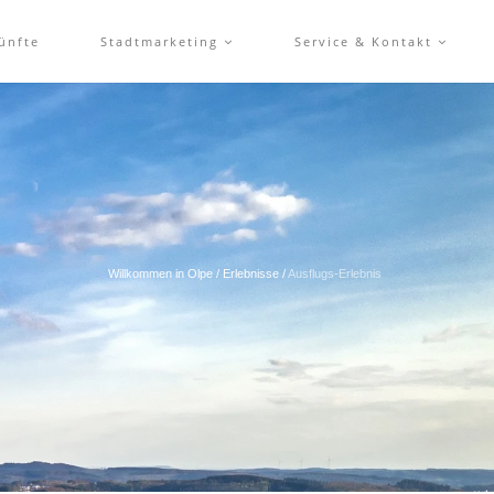
ünfte
Stadtmarketing
Service & Kontakt
Willkommen in Olpe
/
Erlebnisse
/
Ausflugs-Erlebnis