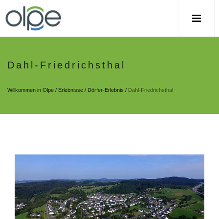
Dahl-Friedrichsthal
Willkommen in Olpe
/
Erlebnisse
/
Dörfer-Erlebnis
/
Dahl-Friedrichsthal