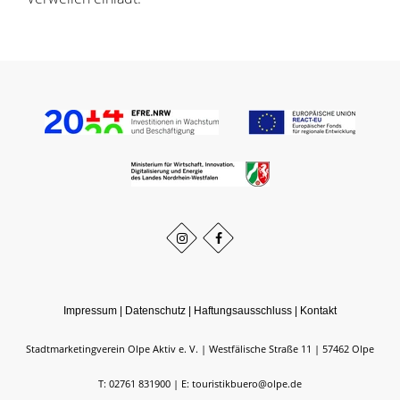
Impressum
|
Datenschutz
|
Haftungsausschluss
|
Kontakt
Stadtmarketingverein Olpe Aktiv e. V.
Westfälische Straße 11
57462
Olpe
T: 02761 831900
E: touristikbuero@olpe.de