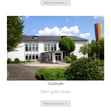
Weiterlesen
Stadthalle
Olpes gutes Stube
Weiterlesen