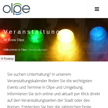
Veranstaltungen
im Kreis Olpe
Willkommen in Olpe
/
Veranstaltungen
© Pixabay
Sie suchen Unterhaltung? In unserem
Veranstaltungskalender finden Sie die wichtigsten
Events und Termine in Olpe und Umgebung.
Informieren Sie sich online und aktuell per Klick direkt
auf den Veranstaltungsseiten der Stadt oder des
Kreises. Entdecken Sie hier die zahlreichen Feste,