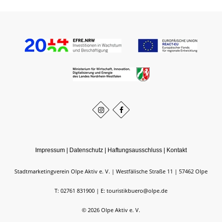
Impressum
|
Datenschutz
|
Haftungsausschluss
|
Kontakt
Stadtmarketingverein Olpe Aktiv e. V.
Westfälische Straße 11
57462
Olpe
T: 02761 831900
E: touristikbuero@olpe.de
©
2026
Olpe Aktiv e. V.