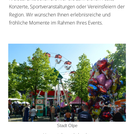
Konzerte, Sportveranstaltungen oder Vereinsfeiern der
Region. Wir wünschen Ihnen erlebnisreiche und
fröhliche Momente im Rahmen Ihres Events.
Stadt Olpe