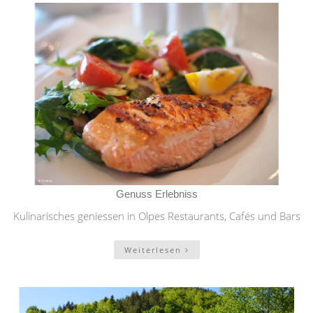
Genuss Erlebniss
Kulinarisches geniessen in Olpes Restaurants, Cafés und Bars
Weiterlesen