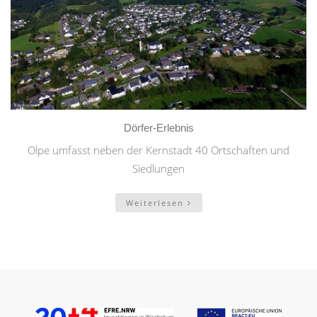
Dörfer-Erlebnis
Olpe umfasst neben der Kernstadt 40 Ortschaften und
Siedlungen
Weiterlesen