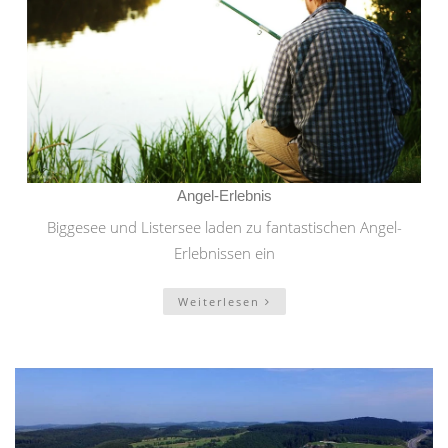
Angel-Erlebnis
Biggesee und Listersee laden zu fantastischen Angel-
Erlebnissen ein
Weiterlesen