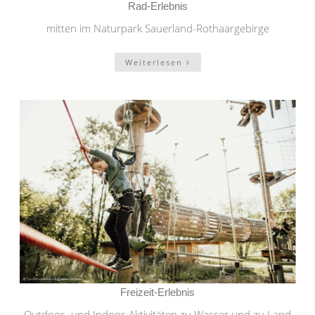
Rad-Erlebnis
mitten im Naturpark Sauerland-Rothaargebirge
Weiterlesen
Freizeit-Erlebnis
Outdoor- und Indoor-Aktivitäten zu Wasser und zu Land