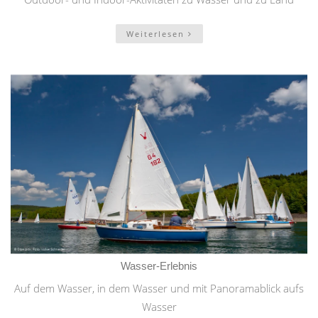
Weiterlesen
Wasser-Erlebnis
Auf dem Wasser, in dem Wasser und mit Panoramablick aufs
Wasser