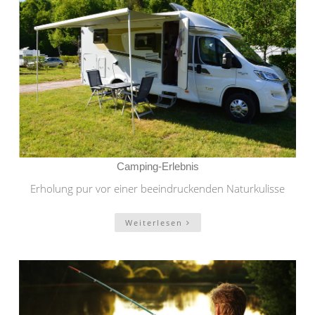
Camping-Erlebnis
Erholung pur vor einer beeindruckenden Naturkulisse
Weiterlesen