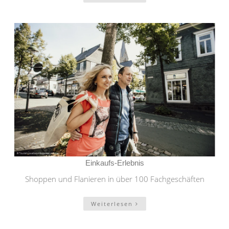
Einkaufs-Erlebnis
Shoppen und Flanieren in über 100 Fachgeschäften
Weiterlesen