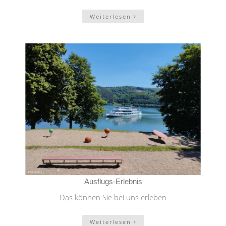
Weiterlesen
Ausflugs-Erlebnis
Das können Sie bei uns erleben
Weiterlesen